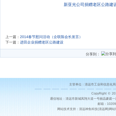
新亚光公司捐赠老区公路建
上一篇：
2014春节慰问活动（企联陈会长发言）
下一篇：
进田企业捐赠老区公路建设
分享到：
主管单位：
清远市工业和信息化局
CopyRight © 2
通信地址：清远市新城凤翔大道一号丽晶豪庭一座22层03号
邮箱：10209
网站技术支持：
清远神鱼科技(
清远网
)
网站