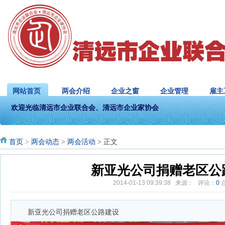
网站首页
两会介绍
企业之窗
企业管理
雇主
欢迎光临清远市企业联合会、清远市企业家协会
首页
>
两会动态
>
两会活动
> 正文
新亚光公司捐赠老区公
2014-01-13 09:39:38 来源： 评论：
0
新亚光公司捐赠老区公路建设