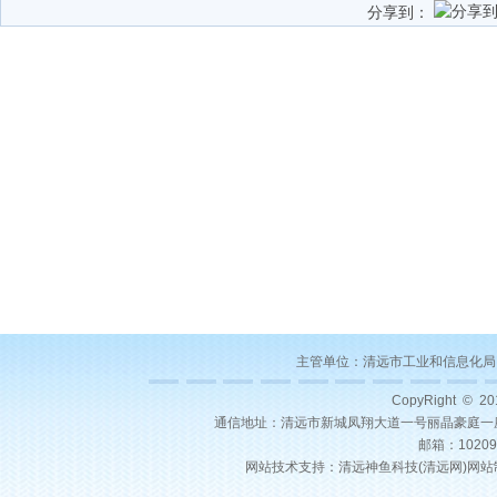
分享到：
主管单位：
清远市工业和信息化局
CopyRight © 2
通信地址：清远市新城凤翔大道一号丽晶豪庭一座22层03号
邮箱：10209
网站技术支持：
清远神鱼科技(
清远网
)
网站