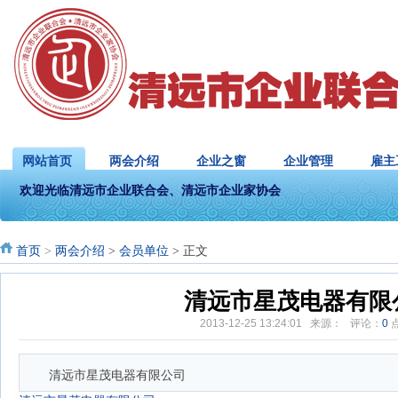
网站首页
两会介绍
企业之窗
企业管理
雇主
欢迎光临清远市企业联合会、清远市企业家协会
首页
>
两会介绍
>
会员单位
> 正文
清远市星茂电器有限
2013-12-25 13:24:01 来源： 评论：
0
清远市星茂电器有限公司