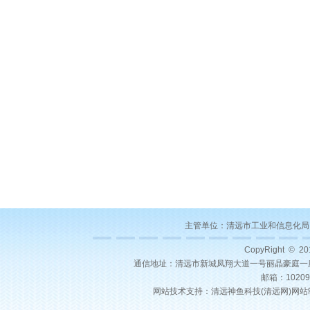
主管单位：
清远市工业和信息化局
CopyRight © 2
通信地址：清远市新城凤翔大道一号丽晶豪庭一座22层03号
邮箱：10209
网站技术支持：
清远神鱼科技(
清远网
)
网站