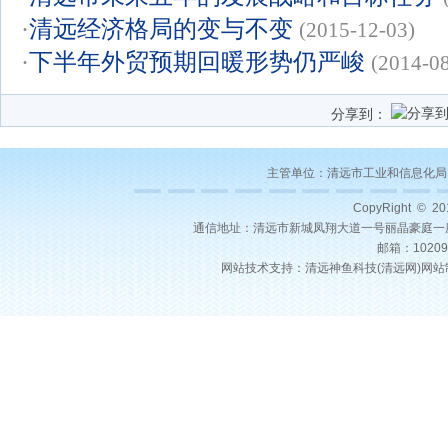
·
清远经济格局的变与不变
(2015-12-03)
·
下半年外贸预期回暖形势仍严峻
(2014-0
分享到：
主管单位：
清远市工业和信息化局
CopyRight © 2
通信地址：清远市新城凤翔大道一号丽晶豪庭一座22层03号
邮箱：10209
网站技术支持：
清远神鱼科技(
清远网
)
网站