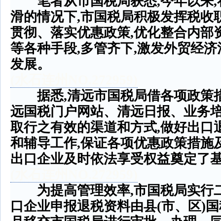
笔者从市国税局获悉
,
今年以来
,
滑的情况下
,
市国税局积极发挥税收
贯彻、落实优惠政策
,
优化整合内部
等各种手段
,
多管齐下
,
激发外贸经济
发展。
(
水石连州
NO.272959)
据悉
,
清远市国税局借各项政策
远国税门户网站、清远日报、业务
取行之有效的渠道和方式
,
做好出口
和辅导工作
,
保证各项优惠政策措施
出口企业及时依法享受权益奠定了
(
水石
连州
NO.272959)
为提高管理效率
,
市国税局实行
口企业申报退税资料由县
(
市、区
)
国