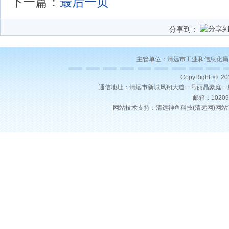
下一篇：
最后一页
分享到：
主管单位：
清远市工业和信息化局
CopyRight © 2
通信地址：清远市新城凤翔大道一号丽晶豪庭一座22层03号
邮箱：10209
网站技术支持：
清远神鱼科技(
清远网
)
网站