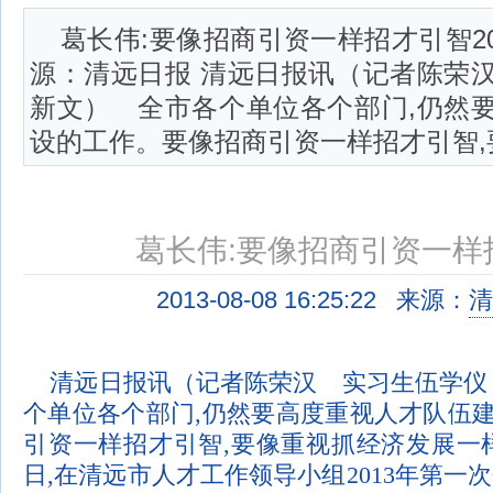
葛长伟:要像招商引资一样招才引智2013-0
源：清远日报 清远日报讯（记者陈荣
新文） 全市各个单位各个部门,仍然
设的工作。要像招商引资一样招才引智,要.
葛长伟:要像招商引资一样
2013-08-08 16:25:22 来源：
清
清远日报讯（记者陈荣汉 实习生伍学
个单位各个部门
,
仍然要高度重视人才队伍
引资一样招才引智
,
要像重视抓经济发展一
日
,
在清远市人才工作领导小组
2013
年第一次