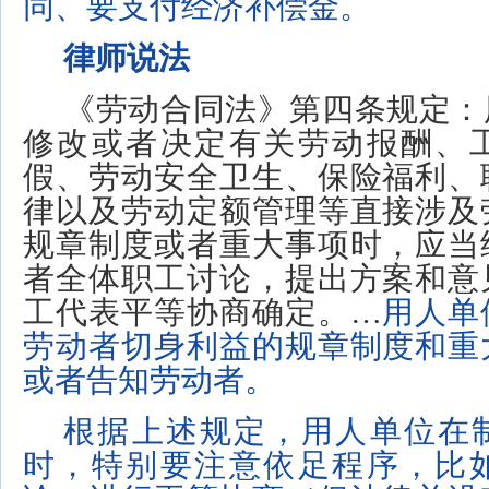
同、要支付经济补偿金。
律师说法
《劳动合同法》
第四条
规定：
修改或者决定有关劳动报酬、
假、劳动安全卫生、保险福利、
律以及劳动定额管理等直接涉及
规章制度或者重大事项时，应当
者全体职工讨论，提出方案和意
工代表平等协商确定
。
…
用人单
劳动者切身利益的规章制度和重
或者告知劳动者。
根据上述规定，用人单位在
时，特别要注意依足程序，比