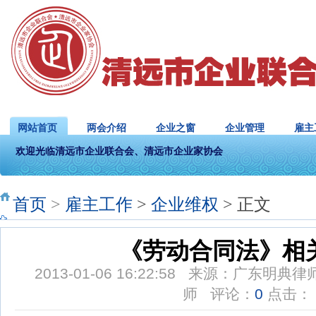
网站首页
两会介绍
企业之窗
企业管理
雇主
欢迎光临清远市企业联合会、清远市企业家协会
首页
>
雇主工作
>
企业维权
> 正文
《劳动合同法》相
2013-01-06 16:22:58 来源：广东
师 评论：
0
点击：