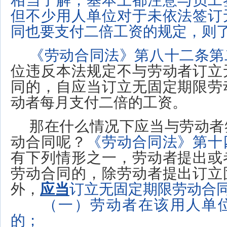
相当了解，基本上都注意与员工
但不少用人单位对于未依法签订
同也要支付二倍工资的规定，则
《劳动合同法》
第八十二条
第
位违反本法规定不与劳动者订立
同的，自应当订立无固定期限劳
动者每月支付二倍的工资。
那在什么情况下应当与劳动者
动合同
呢？
《劳动合同法》
第十
有下列情形之一，劳动者提出或
劳动合同的，除劳动者提出订立
外，
应当
订立无固定期限劳动合
（一）劳动者在该用人单位
的；