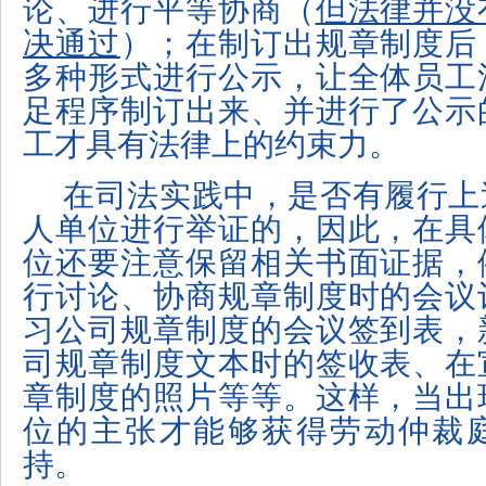
论、进行平等协商（
但法律并没
决通过
）；在制订出规章制度后
多种形式进行公示，让全体员工
足程序制订出来、并进行了公示
工才具有法律上的约束力。
在司法实践中，是否有履行上
人单位进行举证的，因此，在具
位还要注意保留相关书面证据，
行讨论、协商规章制度时的会议
习公司规章制度的会议签到表，
司规章制度文本时的签收表、在
章制度的照片等等。这样，当出
位的主张才能够获得劳动仲裁
持。