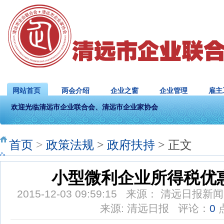
网站首页
两会介绍
企业之窗
企业管理
雇主
欢迎光临清远市企业联合会、清远市企业家协会
首页
>
政策法规
>
政府扶持
> 正文
小型微利企业所得税优
2015-12-03 09:59:15 来源： 清远日报新闻
来源: 清远日报 评论：
0