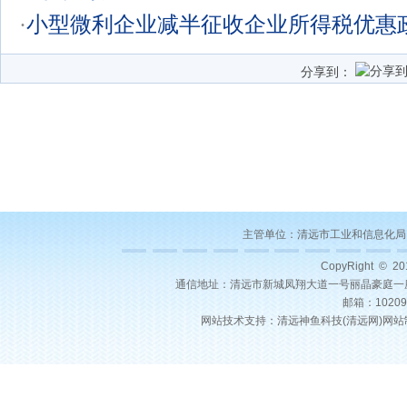
·
小型微利企业减半征收企业所得税优惠
分享到：
主管单位：
清远市工业和信息化局
CopyRight © 2
通信地址：清远市新城凤翔大道一号丽晶豪庭一座22层03号
邮箱：10209
网站技术支持：
清远神鱼科技(
清远网
)
网站